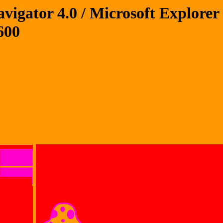
igator 4.0 / Microsoft Explorer 4
600